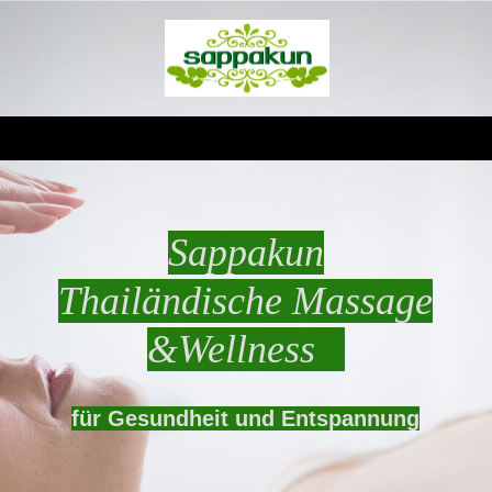
Sappakun
Thailändische Massage
&Wellness
für Gesundheit und Entspannung